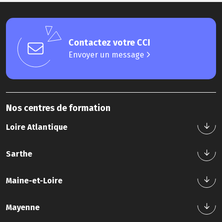
Contactez votre CCI
Envoyer un message
Nos centres de formation
Loire Atlantique
Sarthe
Nos formations
Maine-et-Loire
Nous contacter
Tél : 02 40 44 42 42
Nos formations
Mayenne
Nous contacter
Tél : 02 43 21 58 12