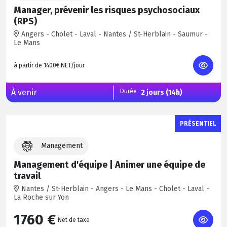
Manager, prévenir les risques psychosociaux
(RPS)
Angers - Cholet - Laval - Nantes / St-Herblain - Saumur -
Le Mans
à partir de 1400€ NET/jour
À venir
Durée
2 jours (14h)
PRÉSENTIEL
Management
Management d'équipe | Animer une équipe de
travail
Nantes / St-Herblain - Angers - Le Mans - Cholet - Laval -
La Roche sur Yon
1760 €
Net de taxe