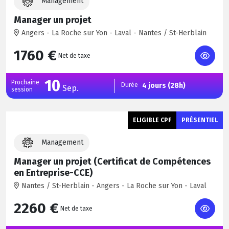
Management
Manager un projet
Angers - La Roche sur Yon - Laval - Nantes / St-Herblain
1760 €
Net de taxe
10
Prochaine
Durée
4 jours (28h)
Sep.
session
ELIGIBLE CPF
PRÉSENTIEL
Management
Manager un projet (Certificat de Compétences
en Entreprise-CCE)
Nantes / St-Herblain - Angers - La Roche sur Yon - Laval
2260 €
Net de taxe