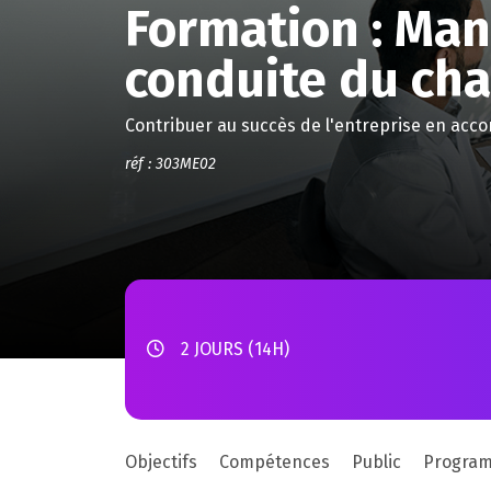
Formation : Ma
conduite du ch
Contribuer au succès de l'entreprise en ac
réf : 303ME02
2 JOURS (14H)
Objectifs
Compétences
Public
Progra