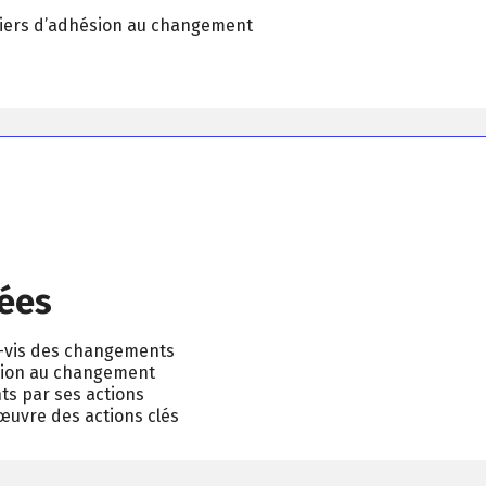
eviers d’adhésion au changement
ées
à-vis des changements
sion au changement
ts par ses actions
uvre des actions clés