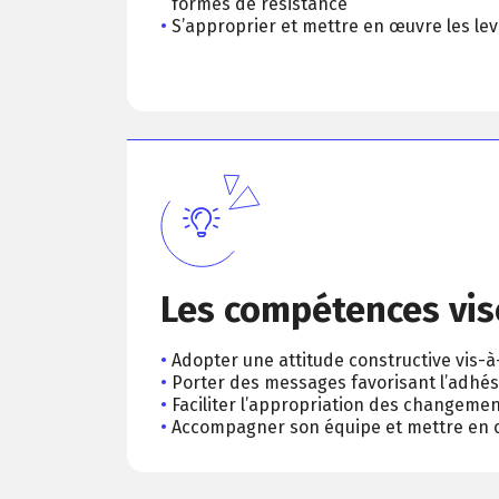
formes de résistance
S’approprier et mettre en œuvre les l
Les compétences vis
Adopter une attitude constructive vis-
Porter des messages favorisant l’adhé
Faciliter l’appropriation des changemen
Accompagner son équipe et mettre en œ