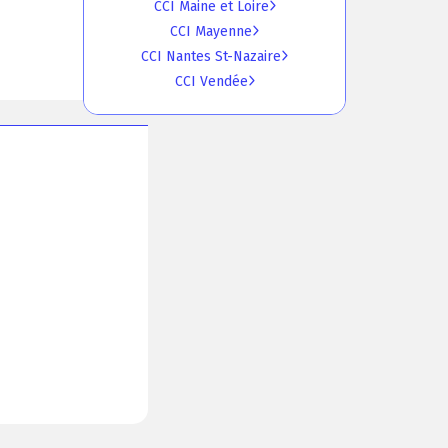
CCI Maine et Loire
CCI Mayenne
CCI Nantes St-Nazaire
CCI Vendée