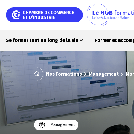
Aller
au
contenu
principal
Se former tout au long de la vie
Former et accom
Nos Formations
Management
Man
Management