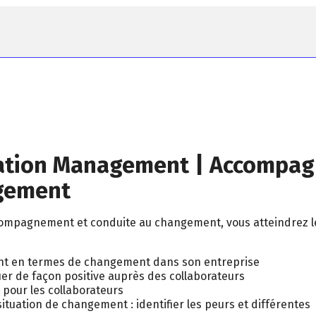
rmation Management | Accompa
ngement
ompagnement et conduite au changement, vous atteindrez l
ment en termes de changement dans son entreprise
r de façon positive auprès des collaborateurs
 pour les collaborateurs
ituation de changement : identifier les peurs et différentes