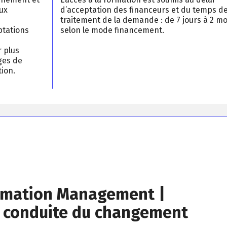
ux
d’acceptation des financeurs et du temps d
traitement de la demande : de 7 jours à 2 mo
ptations
selon le mode financement.
r plus
ges de
ion.
rmation Management |
conduite du changement