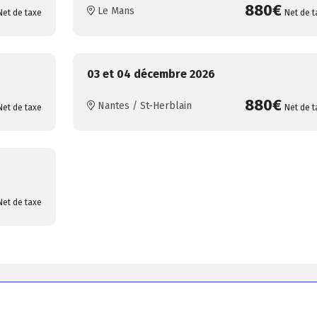
880€
Le Mans
Net de taxe
Net de t
03 et 04 décembre 2026
880€
Nantes / St-Herblain
Net de taxe
Net de t
Net de taxe