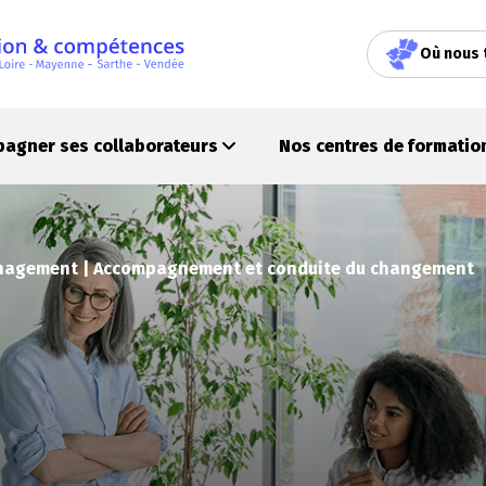
Où nous 
pagner ses collaborateurs
Nos centres de formati
agement | Accompagnement et conduite du changement