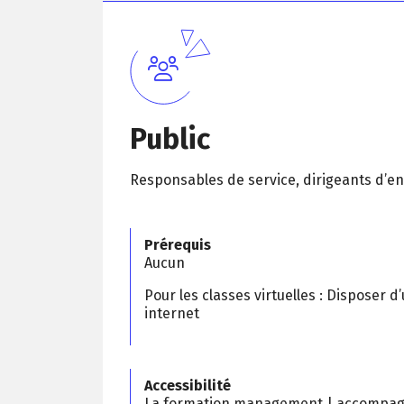
Public
Responsables de service, dirigeants d’en
Prérequis
Aucun
Pour les classes virtuelles : Disposer
internet
Accessibilité
La
formation management | accompa