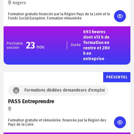
Angers
Formation gratuite financée par la Région Pays de la Loire et le
Fonds Social Européen. Formation rémunérée
693 heures
dont 413 h de
23
formation en
Prochaine
Durée
nov.
session
centre et 280
h en
entreprise
PRÉSENTIEL
Formations dédiées demandeurs d’emploi
PASS Entreprendre
Formation gratuite et rémunérée, financée par la Région des
Pays de la Loire.