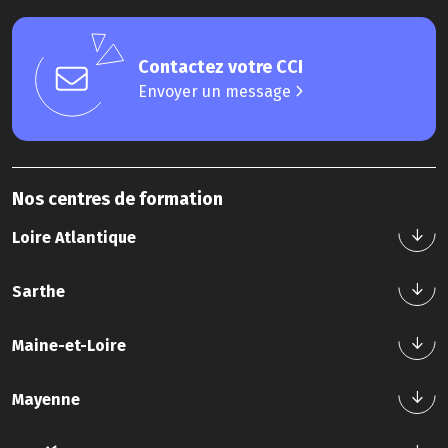
Contactez votre CCI
Envoyer un message
Nos centres de formation
Loire Atlantique
Sarthe
Nos formations
Maine-et-Loire
Nous contacter
Tél : 02 40 44 42 42
Nos formations
Mayenne
Nous contacter
Tél : 02 43 21 58 12
Nos formations