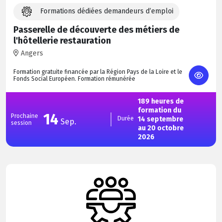
Formations dédiées demandeurs d’emploi
Passerelle de découverte des métiers de
l'hôtellerie restauration
Angers
Formation gratuite financée par la Région Pays de la Loire et le
Fonds Social Européen. Formation rémunérée
189 heures de
formation du
14
Prochaine
Durée
14 septembre
Sep.
session
au 20 octobre
2026