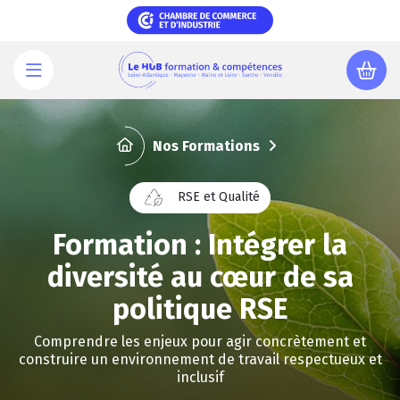
Aller
au
contenu
principal
Nos Formations
RSE et Qualité
Formation : Intégrer la
diversité au cœur de sa
politique RSE
Comprendre les enjeux pour agir concrètement et
construire un environnement de travail respectueux et
inclusif