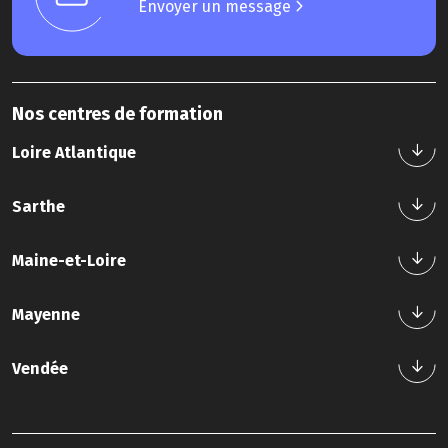
Envoyer un message
Nos centres de formation
Loire Atlantique
Sarthe
Nos formations
Maine-et-Loire
Nous contacter
Tél : 02 40 44 42 42
Nos formations
Mayenne
Nous contacter
Tél : 02 43 21 58 12
Nos formations
Vendée
Nous contacter
Tél : 02 41 20 49 59
Nos formations
Nous contacter