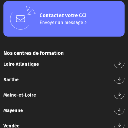
Contactez votre CCI
Envoyer un message
Nos centres de formation
Loire Atlantique
Sarthe
Nos formations
Maine-et-Loire
Nous contacter
Tél : 02 40 44 42 42
Nos formations
Mayenne
Nous contacter
Tél : 02 43 21 58 12
Nos formations
Vendée